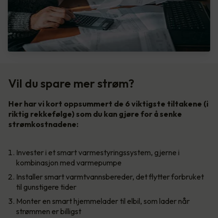
Vil du spare mer strøm?
Her har vi kort oppsummert de 6 viktigste tiltakene (i
riktig rekkefølge) som du kan gjøre for å senke
strømkostnadene:
Invester i et smart varmestyringssystem, gjerne i
kombinasjon med varmepumpe
Installer smart varmtvannsbereder, det flytter forbruket
til gunstigere tider
Monter en smart hjemmelader til elbil, som lader når
strømmen er billigst