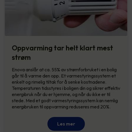
Oppvarming tar helt klart mest
strøm
Enova anslår at ca. 55% av strømforbruket i en bolig
går til å varme den opp. Et varmestyringssystem et
enkelt og rimelig tiltak for å senke kostnadene.
Temperaturen tidsstyres i boligen din og sikrer effektiv
energibruk når du er hjemme, og når du ikke er til
stede. Med et godt varmestyringssystem kan nemlig
energibruken til oppvarming reduseres med 20%.
Les mer