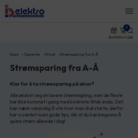
0
Butikk
Kurv
Søk
Hjem
Tjenester
Privat
Strømsparing fra A-Å
Strømsparing fra A-Å
Klar for å ta strømsparing på alvor?
Alle ønsker seg en lavere strømregning, men de fleste
har ikke kommet i gang med konkrete tiltak enda. Det
kan være vanskelig å vite hvor man skal starte, derfor
har vi samlet noen gode tips, slik at du kan begynne å
spare strøm allerede i dag!