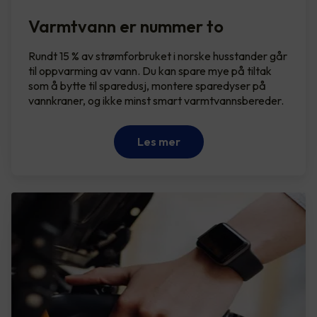
Varmtvann er nummer to
Rundt 15 % av strømforbruket i norske husstander går
til oppvarming av vann. Du kan spare mye på tiltak
som å bytte til sparedusj, montere sparedyser på
vannkraner, og ikke minst smart varmtvannsbereder.
Les mer