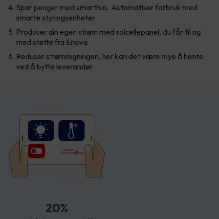
Spar penger med smarthus. Automatiser forbruk med
smarte styringsenheter
Produser din egen strøm med solcellepanel, du får til og
med støtte fra Enova
Reduser strømregningen, her kan det være mye å hente
ved å bytte leverandør
T
empe
r
atur
20%