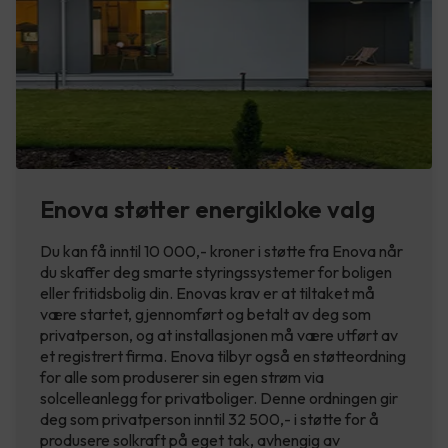
Enova støtter energikloke valg
Du kan få inntil 10 000,- kroner i støtte fra Enova når
du skaffer deg smarte styringssystemer for boligen
eller fritidsbolig din. Enovas krav er at tiltaket må
være startet, gjennomført og betalt av deg som
privatperson, og at installasjonen må være utført av
et registrert firma. Enova tilbyr også en støtteordning
for alle som produserer sin egen strøm via
solcelleanlegg for privatboliger. Denne ordningen gir
deg som privatperson inntil 32 500,- i støtte for å
produsere solkraft på eget tak, avhengig av