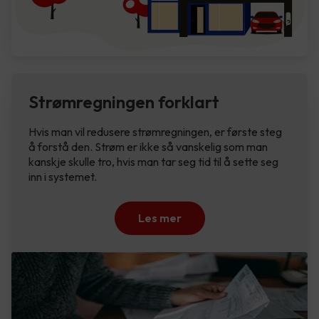
Strømregningen forklart
Hvis man vil redusere strømregningen, er første steg
å forstå den. Strøm er ikke så vanskelig som man
kanskje skulle tro, hvis man tar seg tid til å sette seg
inn i systemet.
Les mer