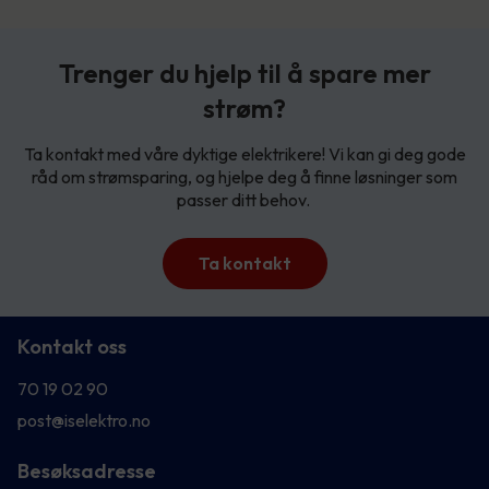
Trenger du hjelp til å spare mer
strøm?
Ta kontakt med våre dyktige elektrikere! Vi kan gi deg gode
råd om strømsparing, og hjelpe deg å finne løsninger som
passer ditt behov.
Ta kontakt
Kontakt oss
70 19 02 90
post@iselektro.no
Besøksadresse